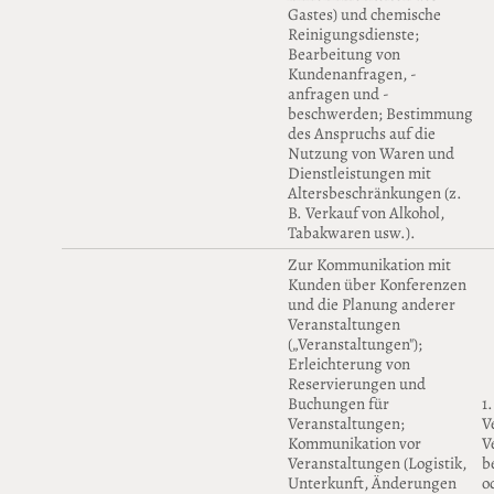
Gastes) und chemische
Reinigungsdienste;
Bearbeitung von
Kundenanfragen, -
anfragen und -
beschwerden; Bestimmung
des Anspruchs auf die
Nutzung von Waren und
Dienstleistungen mit
Altersbeschränkungen (z.
B. Verkauf von Alkohol,
Tabakwaren usw.).
Zur Kommunikation mit
Kunden über Konferenzen
und die Planung anderer
Veranstaltungen
(„Veranstaltungen");
Erleichterung von
Reservierungen und
Buchungen für
1
Veranstaltungen;
V
Kommunikation vor
V
Veranstaltungen (Logistik,
b
Unterkunft, Änderungen
o