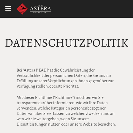
DATENSCHUTZPOLITIK
Bei "Astera I" EAD hat die Gewährleistung der
Vertraulichkeit der persönlichen Daten, die Sie uns zur
Erfüllung unserer Verpflichtungen Ihnen gegenüber zur
Verfügung stellen, oberste Priorität.
Mit dieser Richtlinie ("Richtlinie") möchten wir Sie
transparent darüber informieren, wie wir Ihre Daten
verwenden, welche Kategorien personenbezogener
Daten wir über Sie erfassen, zu welchen Zwecken und an
wen wir sie weitergeben, wenn Sie unsere
Dienstleistungen nutzen oder unsere Website besuchen.