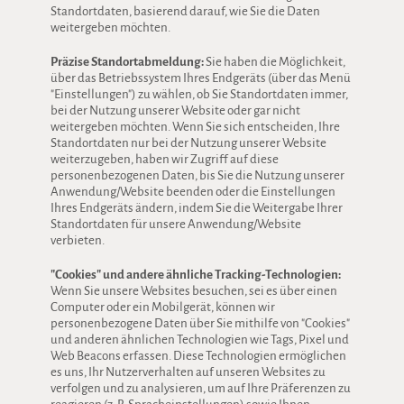
Standortdaten, basierend darauf, wie Sie die Daten
weitergeben möchten.
Präzise Standortabmeldung:
Sie haben die Möglichkeit,
über das Betriebssystem Ihres Endgeräts (über das Menü
"Einstellungen") zu wählen, ob Sie Standortdaten immer,
bei der Nutzung unserer Website oder gar nicht
weitergeben möchten. Wenn Sie sich entscheiden, Ihre
Standortdaten nur bei der Nutzung unserer Website
weiterzugeben, haben wir Zugriff auf diese
personenbezogenen Daten, bis Sie die Nutzung unserer
Anwendung/Website beenden oder die Einstellungen
Ihres Endgeräts ändern, indem Sie die Weitergabe Ihrer
Standortdaten für unsere Anwendung/Website
verbieten.
"Cookies" und andere ähnliche Tracking-Technologien:
Wenn Sie unsere Websites besuchen, sei es über einen
Computer oder ein Mobilgerät, können wir
personenbezogene Daten über Sie mithilfe von "Cookies"
und anderen ähnlichen Technologien wie Tags, Pixel und
Web Beacons erfassen. Diese Technologien ermöglichen
es uns, Ihr Nutzerverhalten auf unseren Websites zu
verfolgen und zu analysieren, um auf Ihre Präferenzen zu