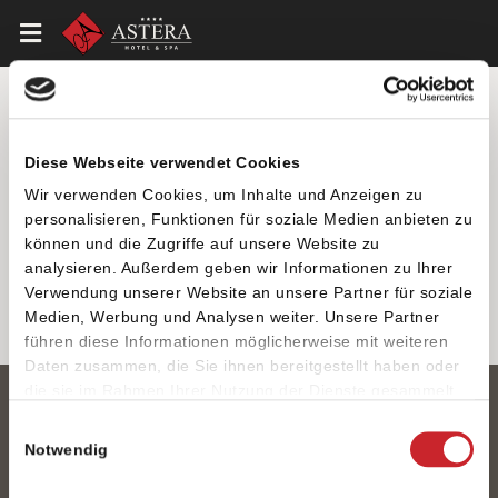
Unterbringung
Diese Webseite verwendet Cookies
Wir verwenden Cookies, um Inhalte und Anzeigen zu
personalisieren, Funktionen für soziale Medien anbieten zu
können und die Zugriffe auf unsere Website zu
analysieren. Außerdem geben wir Informationen zu Ihrer
Verwendung unserer Website an unsere Partner für soziale
Medien, Werbung und Analysen weiter. Unsere Partner
führen diese Informationen möglicherweise mit weiteren
Daten zusammen, die Sie ihnen bereitgestellt haben oder
die sie im Rahmen Ihrer Nutzung der Dienste gesammelt
+359 52 359 777
haben.
Einwilligungsauswahl
Notwendig
SOZIALMEDIEN