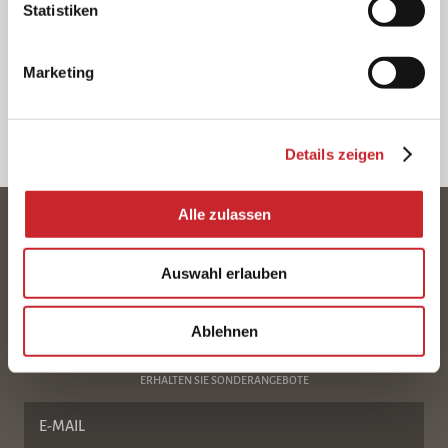
Statistiken
Marketing
Details zeigen
Alle zulassen
+359 52 359 777
Auswahl erlauben
SOZIALMEDIEN
Ablehnen
ERHALTEN SIE SONDERANGEBOTE